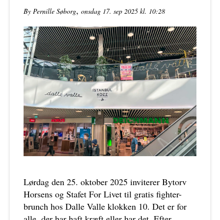
,
By Pernille Søborg
onsdag 17. sep 2025 kl. 10:28
Lørdag den 25. oktober 2025 inviterer Bytorv
Horsens og Stafet For Livet til gratis fighter-
brunch hos Dalle Valle klokken 10. Det er for
alle, der har haft kræft eller har det. Efter