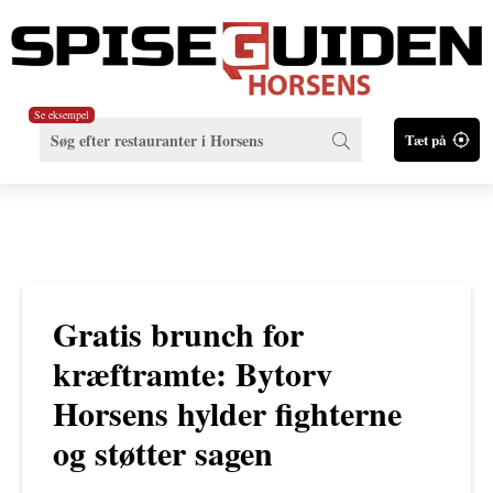
Se eksempel
Tæt på
Gratis brunch for
kræftramte: Bytorv
Horsens hylder fighterne
og støtter sagen