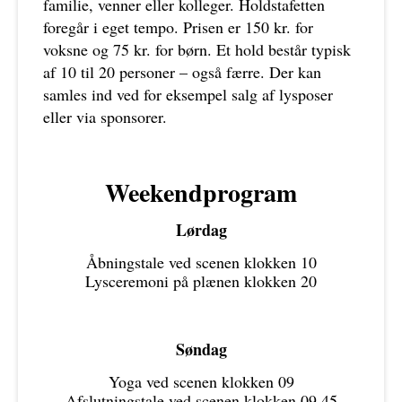
familie, venner eller kolleger. Holdstafetten
foregår i eget tempo. Prisen er 150 kr. for
voksne og 75 kr. for børn. Et hold består typisk
af 10 til 20 personer – også færre. Der kan
samles ind ved for eksempel salg af lysposer
eller via sponsorer.
Weekendprogram
Lørdag
Åbningstale ved scenen klokken 10
Lysceremoni på plænen klokken 20
Søndag
Yoga ved scenen klokken 09
Afslutningstale ved scenen klokken 09.45