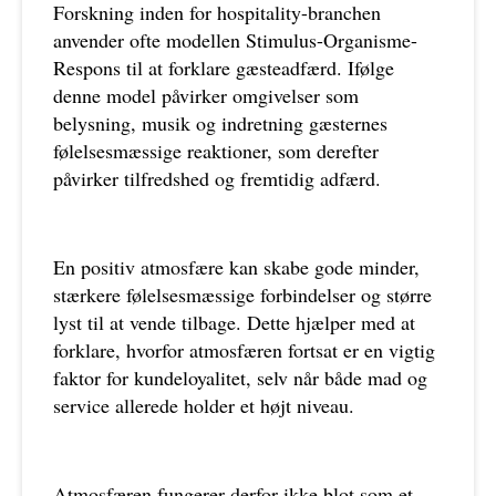
Forskning inden for hospitality-branchen
anvender ofte modellen Stimulus-Organisme-
Respons til at forklare gæsteadfærd. Ifølge
denne model påvirker omgivelser som
belysning, musik og indretning gæsternes
følelsesmæssige reaktioner, som derefter
påvirker tilfredshed og fremtidig adfærd.
En positiv atmosfære kan skabe gode minder,
stærkere følelsesmæssige forbindelser og større
lyst til at vende tilbage. Dette hjælper med at
forklare, hvorfor atmosfæren fortsat er en vigtig
faktor for kundeloyalitet, selv når både mad og
service allerede holder et højt niveau.
Atmosfæren fungerer derfor ikke blot som et