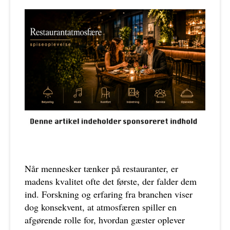
Når mennesker tænker på restauranter, er
madens kvalitet ofte det første, der falder dem
ind. Forskning og erfaring fra branchen viser
dog konsekvent, at atmosfæren spiller en
afgørende rolle for, hvordan gæster oplever