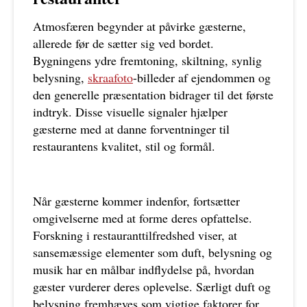
Atmosfæren begynder at påvirke gæsterne,
allerede før de sætter sig ved bordet.
Bygningens ydre fremtoning, skiltning, synlig
belysning,
skraafoto
-billeder af ejendommen og
den generelle præsentation bidrager til det første
indtryk. Disse visuelle signaler hjælper
gæsterne med at danne forventninger til
restaurantens kvalitet, stil og formål.
Når gæsterne kommer indenfor, fortsætter
omgivelserne med at forme deres opfattelse.
Forskning i restauranttilfredshed viser, at
sansemæssige elementer som duft, belysning og
musik har en målbar indflydelse på, hvordan
gæster vurderer deres oplevelse. Særligt duft og
belysning fremhæves som vigtige faktorer for