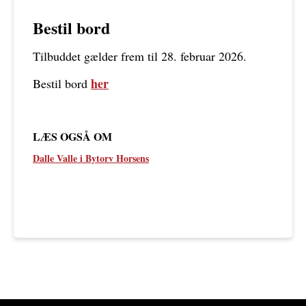
Bestil bord
Tilbuddet gælder frem til 28. februar 2026.
her
Bestil bord
LÆS OGSÅ OM
Dalle Valle i Bytorv Horsens