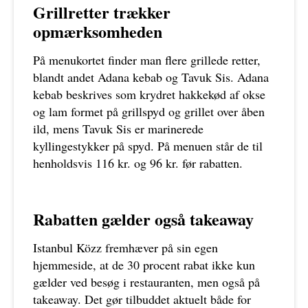
Grillretter trækker
opmærksomheden
På menukortet finder man flere grillede retter,
blandt andet Adana kebab og Tavuk Sis. Adana
kebab beskrives som krydret hakkekød af okse
og lam formet på grillspyd og grillet over åben
ild, mens Tavuk Sis er marinerede
kyllingestykker på spyd. På menuen står de til
henholdsvis 116 kr. og 96 kr. før rabatten.
Rabatten gælder også takeaway
Istanbul Közz fremhæver på sin egen
hjemmeside, at de 30 procent rabat ikke kun
gælder ved besøg i restauranten, men også på
takeaway. Det gør tilbuddet aktuelt både for