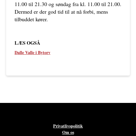
11.00 til 21.30 og søndag fra kl. 11.00 til 21.00.
Dermed er der god tid til at nå forbi, mens
tilbuddet kører.
LÆS OGSÅ
Dalle Valle i Bytorv
Privatlivspolitik
Om os