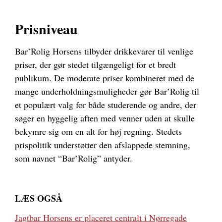
Prisniveau
Bar’Rolig Horsens tilbyder drikkevarer til venlige
priser, der gør stedet tilgængeligt for et bredt
publikum. D
e moderate priser kombineret med de
mange underholdningsmuligheder gør Bar’Rolig til
et populært valg for både studerende og andre, der
søger en hyggelig aften med venner uden at skulle
bekymre sig om en alt for høj regning. Stedets
prispolitik understøtter den afslappede stemning,
som navnet “Bar’Rolig” antyder.
LÆS OGSÅ
Jagtbar Horsens er placeret centralt i Nørregade