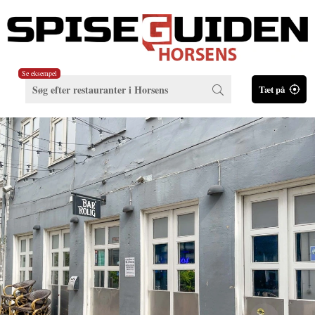
Se eksempel
Tæt på