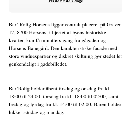
Vis de næste 7 dage
Bar’ Rolig Horsens ligger centralt placeret på Graven
17, 8700 Horsens, i hjertet af byens historiske
kvarter, kun få minutters gang fra gågaden og
Horsens Banegård. Den karakteristiske facade med
store vinduespartier og diskret skiltning gør stedet let
genkendeligt i gadebilledet.
Bar’Rolig holder åbent tirsdag og onsdag fra kl.
18:00 til 24:00, torsdag fra kl. 18:00 til 02:00, samt
fredag og lørdag fra kl. 14:00 til 02:00. Baren holder
lukket søndag og mandag.