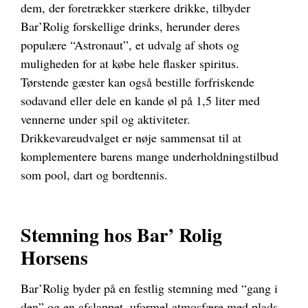
dem, der foretrækker stærkere drikke, tilbyder
Bar’Rolig forskellige drinks, herunder deres
populære “Astronaut”, et udvalg af shots og
muligheden for at købe hele flasker spiritus.
Tørstende gæster kan også bestille forfriskende
sodavand eller dele en kande øl på 1,5 liter med
vennerne under spil og aktiviteter.
Drikkevareudvalget er nøje sammensat til at
komplementere barens mange underholdningstilbud
som pool, dart og bordtennis.
Stemning hos Bar’ Rolig
Horsens
Bar’Rolig byder på en festlig stemning med “gang i
den” og en afslappet, uformel atmosfære med plads