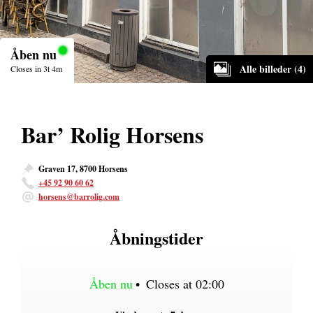
Åben nu
Alle billeder (4)
Closes in 3t 4m
Bar’ Rolig Horsens
Graven 17, 8700 Horsens
+45 92 90 60 62
horsens@barrolig.com
Åbningstider
Åben nu
•
Closes at 02:00