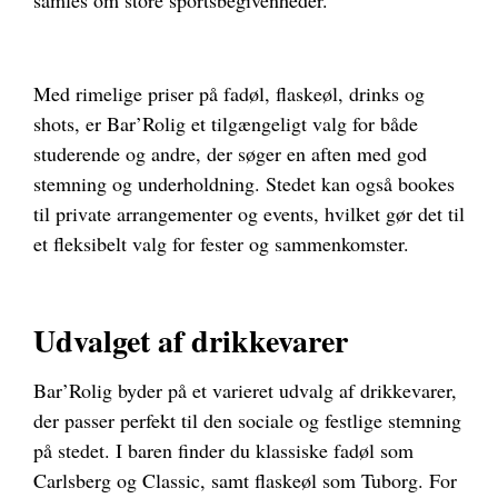
samles om store sportsbegivenheder.
Med rimelige priser på fadøl, flaskeøl, drinks og
shots, er Bar’Rolig et tilgængeligt valg for både
studerende og andre, der søger en aften med god
stemning og underholdning. Stedet kan også bookes
til private arrangementer og events, hvilket gør det til
et fleksibelt valg for fester og sammenkomster.
Udvalget af drikkevarer
Bar’Rolig byder på et varieret udvalg af drikkevarer,
der passer perfekt til den sociale og festlige stemning
på stedet. I baren finder du klassiske fadøl som
Carlsberg og Classic, samt flaskeøl som Tuborg. For