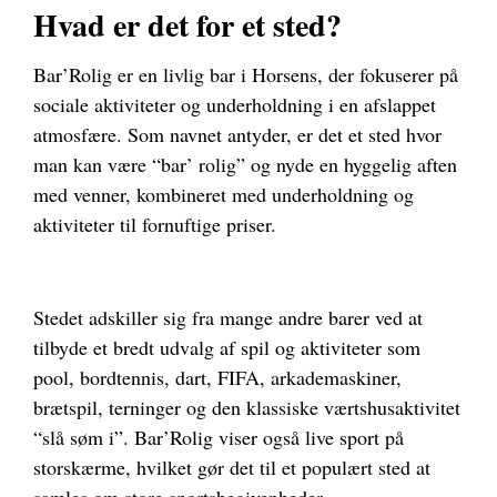
Hvad er det for et sted?
Bar’Rolig er en livlig bar i Horsens, der fokuserer på
sociale aktiviteter og underholdning i en afslappet
atmosfære. Som navnet antyder, er det et sted hvor
man kan være “bar’ rolig” og nyde en hyggelig aften
med venner, kombineret med underholdning og
aktiviteter til fornuftige priser.
Stedet adskiller sig fra mange andre barer ved at
tilbyde et bredt udvalg af spil og aktiviteter som
pool, bordtennis, dart, FIFA, arkademaskiner,
brætspil, terninger og den klassiske værtshusaktivitet
“slå søm i”. Bar’Rolig viser også live sport på
storskærme, hvilket gør det til et populært sted at