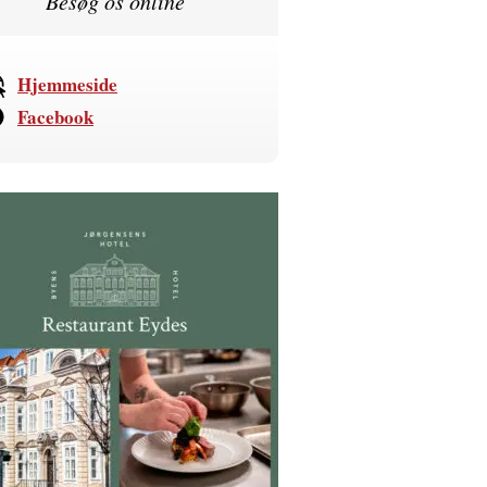
Besøg os online
Hjemmeside
Facebook