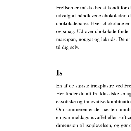
Frellsen er måske bedst kendt for 
udvalg af håndlavede chokolader, de
chokoladebarer. Hver chokolade er 
og smag. Ud over chokolade finder
marcipan, nougat og lakrids. De er 
til dig selv.
Is
En af de største trækplastre ved Fr
Her finder du alt fra klassiske sma
eksotiske og innovative kombinatio
Om sommeren er det næsten umuligt 
en gammeldags isvaffel eller softic
dimension til isoplevelsen, og gør 