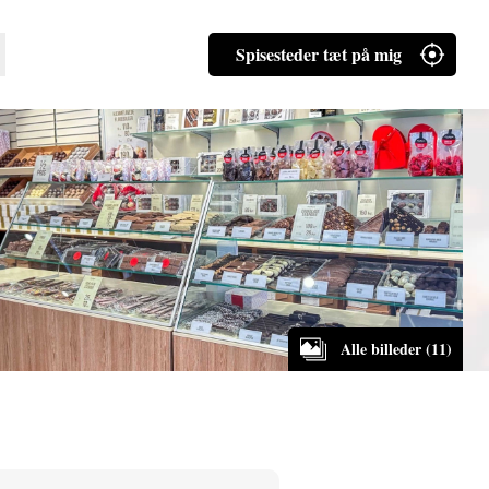
Spisesteder tæt på mig
Alle billeder (11)