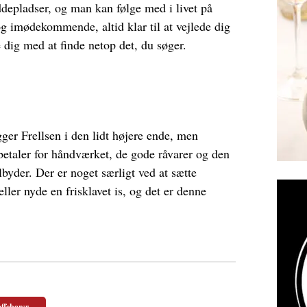
ddepladser, og man kan følge med i livet på
g imødekommende, altid klar til at vejlede dig
dig med at finde netop det, du søger.
gger Frellsen i den lidt højere ende, men
betaler for håndværket, de gode råvarer og den
byder. Der er noget særligt ved at sætte
ller nyde en frisklavet is, og det er denne
ffebarer