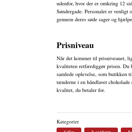
udenfor, hvor der er omkring 12 si
Søndergade. Personalet er venligt o
gennem deres søde sager og hjælpe 
Prisniveau
Når det kommer til prisniveauet, li
kvaliteten retfærdiggør prisen. Du 
samlede oplevelse, som butikken til
tænderne i en håndlavet chokolade e
kvalitet, du betaler for.
Kategorier
Caféer
Is og isbarer
Ka