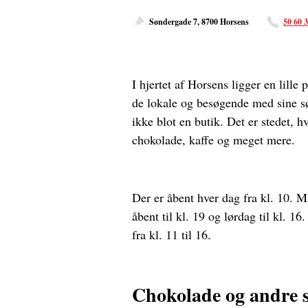
Søndergade 7, 8700 Horsens
50 60 
I hjertet af Horsens ligger en lille
de lokale og besøgende med sine sø
ikke blot en butik. Det er stedet, h
chokolade, kaffe og meget mere.
Der er åbent hver dag fra kl. 10. M
åbent til kl. 19 og lørdag til kl. 
fra kl. 11 til 16.
Chokolade og andre s