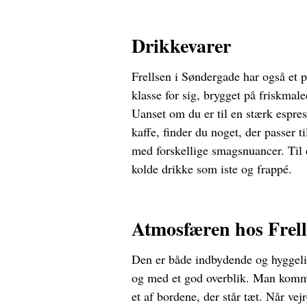
Drikkevarer
Frellsen i Søndergade har også et p
klasse for sig, brygget på friskmal
Uanset om du er til en stærk espres
kaffe, finder du noget, der passer t
med forskellige smagsnuancer. Til
kolde drikke som iste og frappé.
Atmosfæren hos Frel
Den er både indbydende og hyggelig
og med et god overblik. Man komm
et af bordene, der står tæt. Når vejre