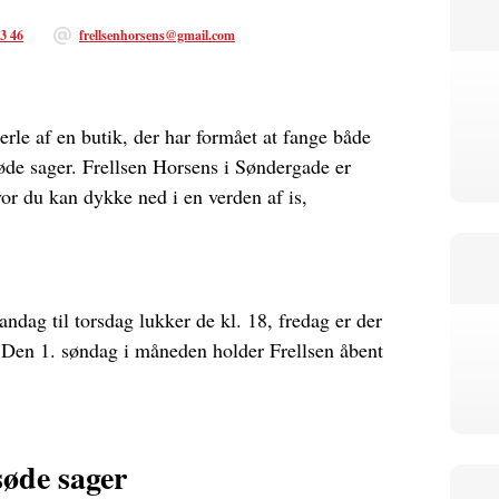
33 46
frellsenhorsens@gmail.com
 perle af en butik, der har formået at fange både
de sager. Frellsen Horsens i Søndergade er
vor du kan dykke ned i en verden af is,
andag til torsdag lukker de kl. 18, fredag er der
16. Den 1. søndag i måneden holder Frellsen åbent
øde sager