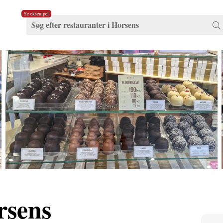
Se eksempel
rsens