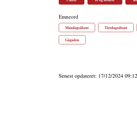
Emneord
Mandagsåbent
Tirsdagsåbent
Gågaden
Senest opdateret: 17/12/2024 09:1