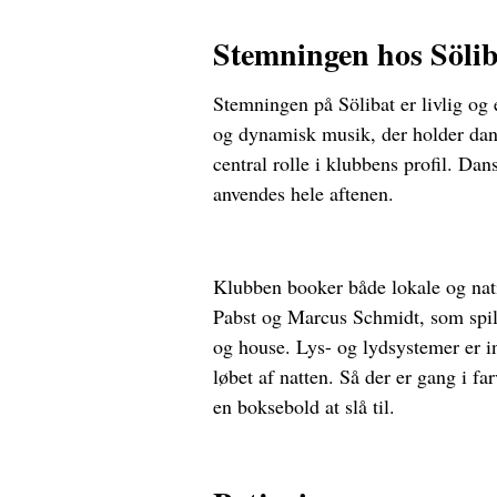
Stemningen hos Söli
Stemningen på Sölibat er livlig og
og dynamisk musik, der holder dans
central rolle i klubbens profil. Dans
anvendes hele aftenen.
Klubben booker både lokale og nat
Pabst og Marcus Schmidt, som spil
og house. Lys- og lydsystemer er in
løbet af natten. Så der er gang i f
en boksebold at slå til.