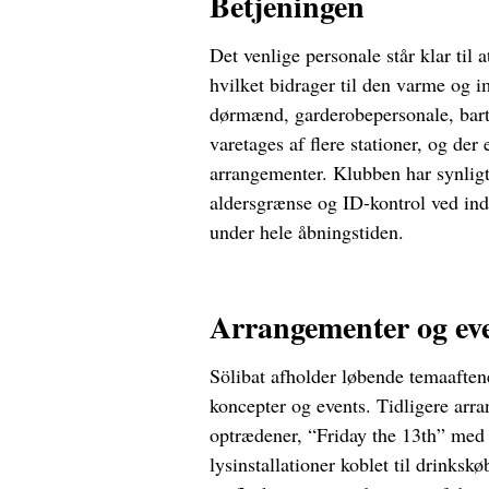
Betjeningen
Det venlige personale står klar til 
hvilket bidrager til den varme og 
dørmænd, garderobepersonale, bart
varetages af flere stationer, og der
arrangementer. Klubben har synligt
aldersgrænse og ID-kontrol ved in
under hele åbningstiden.
Arrangementer og ev
Sölibat afholder løbende temaafte
koncepter og events. Tidligere ar
optrædener, “Friday the 13th” med
lysinstallationer koblet til drinks