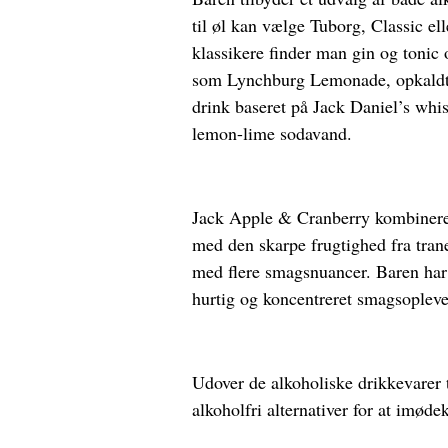
til øl kan vælge Tuborg, Classic el
klassikere finder man gin og tonic
som Lynchburg Lemonade, opkaldt 
drink baseret på Jack Daniel’s whi
lemon-lime sodavand.
Jack Apple & Cranberry kombinere
med den skarpe frugtighed fra tran
med flere smagsnuancer.
Baren har
hurtig og koncentreret smagsoplevels
Udover de alkoholiske drikkevarer t
alkoholfri alternativer for at imø