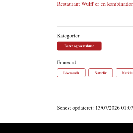
Restaurant Wulff er en kombination
Kategorier
Barer og værtshuse
Emneord
Livemusik
Natteliv
Natklu
Senest opdateret: 13/07/2026 01:0