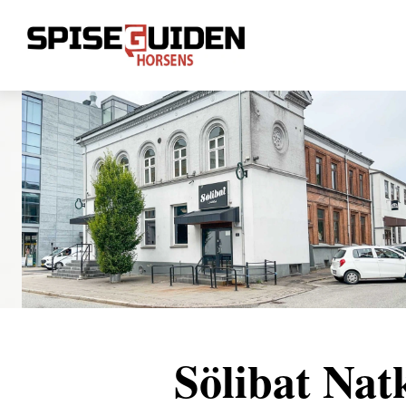
Lukket nu
Sölibat Nat