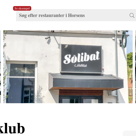
Se eksempel
klub