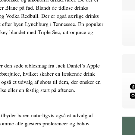
ler Blanc på fad. Blandt de tidløse drinks
 og Vodka Redbull. Der er også særlige drinks
efter byen Lynchburg i Tennessee. En populær
skey blandet med Triple Sec, citronjuice og
r den søde æblesmag fra Jack Daniel’s Apple
ebærjuice, hvilket skaber en læskende drink
 også et udvalg af shots til dem, der ønsker en
e eller en festlig start på aftenen.
ilbyder baren naturligvis også et udvalg af
dekomme alle gæsters præferencer og behov.