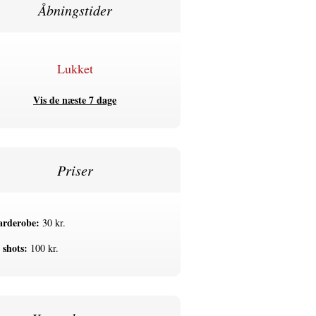
Åbningstider
Lukket
Vis de næste 7 dage
Priser
rderobe:
30 kr.
 shots:
100 kr.