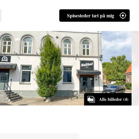
Spisesteder tæt på mig
Alle billeder (4)