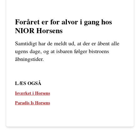
Foråret er for alvor i gang hos
NIOR Horsens
Samtidigt har de meldt ud, at der er åbent alle
ugens dage, og at isbaren følger bistroens
åbningstider.
LÆS OGSÅ
Isværket i Horsens
Paradis Is Horsens