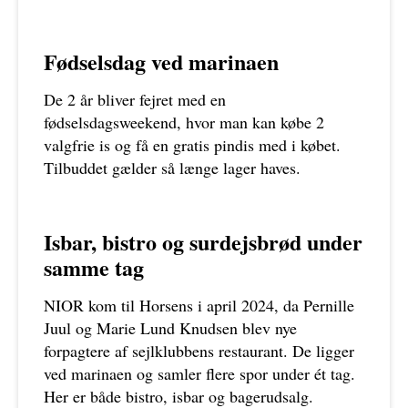
Fødselsdag ved marinaen
De 2 år bliver fejret med en
fødselsdagsweekend, hvor man kan købe 2
valgfrie is og få en gratis pindis med i købet.
Tilbuddet gælder så længe lager haves.
Isbar, bistro og surdejsbrød under
samme tag
NIOR kom til Horsens i april 2024, da Pernille
Juul og Marie Lund Knudsen blev nye
forpagtere af sejlklubbens restaurant. De ligger
ved marinaen og samler flere spor under ét tag.
Her er både bistro, isbar og bagerudsalg.