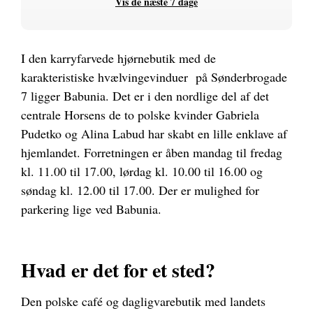
Vis de næste 7 dage
I den karryfarvede hjørnebutik med de
karakteristiske hvælvingevinduer på Sønderbrogade
7 ligger Babunia. Det er i den nordlige del af det
centrale Horsens de to polske kvinder Gabriela
Pudetko og Alina Labud har skabt en lille enklave af
hjemlandet. Forretningen er åben mandag til fredag
kl. 11.00 til 17.00, lørdag kl. 10.00 til 16.00 og
søndag kl. 12.00 til 17.00. Der er mulighed for
parkering lige ved Babunia.
Hvad er det for et sted?
Den polske café og dagligvarebutik med landets