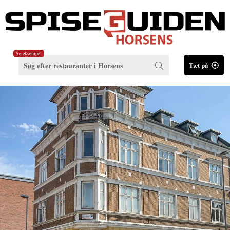
Se eksempel
Tæt på