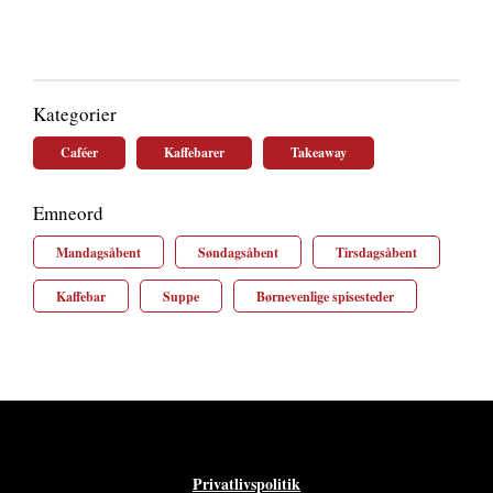
Kategorier
Caféer
Kaffebarer
Takeaway
Emneord
Mandagsåbent
Søndagsåbent
Tirsdagsåbent
Kaffebar
Suppe
Børnevenlige spisesteder
Privatlivspolitik