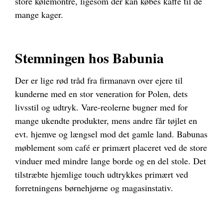
store kølemontre, ligesom der kan købes kaffe til de
mange kager.
Stemningen hos Babunia
Der er lige rød tråd fra firmanavn over ejere til
kunderne med en stor veneration for Polen, dets
livsstil og udtryk. Vare-reolerne bugner med for
mange ukendte produkter, mens andre får tøjlet en
evt. hjemve og længsel mod det gamle land. Babunas
møblement som café er primært placeret ved de store
vinduer med mindre lange borde og en del stole. Det
tilstræbte hjemlige touch udtrykkes primært ved
forretningens børnehjørne og magasinstativ.