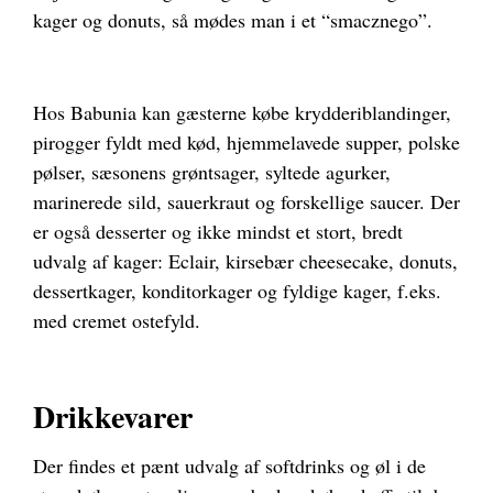
kager og donuts, så mødes man i et “smacznego”.
Hos Babunia kan gæsterne købe krydderiblandinger,
pirogger fyldt med kød, hjemmelavede supper, polske
pølser, sæsonens grøntsager, syltede agurker,
marinerede sild, sauerkraut og forskellige saucer. Der
er også desserter og ikke mindst et stort, bredt
udvalg af kager: Eclair, kirsebær cheesecake, donuts,
dessertkager, konditorkager og fyldige kager, f.eks.
med cremet ostefyld.
Drikkevarer
Der findes et pænt udvalg af softdrinks og øl i de