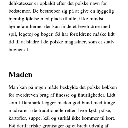
delikatesser er opkaldt efter det polske navn for
bedstemor. De bestræber sig på at give en hyggelig
hjemlig følelse med plads til alle, ikke mindst
børnefamilierne, der kan finde et legehjørne med
spil, legetøj og bøger. Så har forældrene måske lidt
tid til at bladre i de polske magasiner, som et stativ
bugner af.
Maden
Man kan på ingen måde beskylde det polske køkken
for overdreven brug af finesse og finurligheder. Lidt
som i Danmark lægger maden god bund med tunge
madvarer i de traditionelle retter, hvor kød, pølse,
kartofler, suppe, kål og surkål ikke kommer til kort.
Føj dertil friske grøntsager og et bredt udvalg af