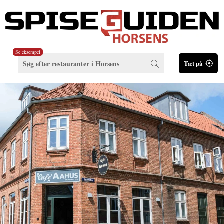
Se eksempel
Tæt på