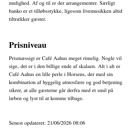
mulighed. Af og til er der arrangementer. Særligt
banko er et tilløbsstykke, ligesom livemusikken altid
tiltrækker gæster.
Prisniveau
Prismæssigt er Café Aahus meget rimelig. Nogle vil
sige, det er i den billige ende af skalaen.
Alt i alt er
Café Aahus en lille perle i Horsens, der med sin
kombination af hyggelig atmosfære og god betjening
sikrer, at alle gæsterne går derfra med et smil på
læben og lyst til at komme tilbage.
Senest opdateret: 21/06/2026 08:06