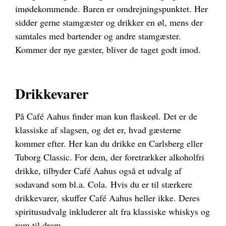
imødekommende. Baren er omdrejningspunktet. Her
sidder gerne stamgæster og drikker en øl, mens der
samtales med bartender og andre stamgæster.
Kommer der nye gæster, bliver de taget godt imod.
Drikkevarer
På Café Aahus finder man kun flaskeøl. Det er de
klassiske af slagsen, og det er, hvad gæsterne
kommer efter. Her kan du drikke en Carlsberg eller
Tuborg Classic. For dem, der foretrækker alkoholfri
drikke, tilbyder Café Aahus også et udvalg af
sodavand som bl.a. Cola.
Hvis du er til stærkere
drikkevarer, skuffer Café Aahus heller ikke. Deres
spiritusudvalg inkluderer alt fra klassiske whiskys og
rom til dram.