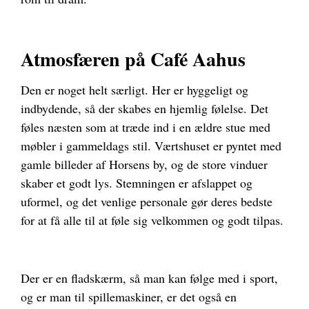
Atmosfæren på Café Aahus
Den er noget helt særligt. Her er hyggeligt og
indbydende, så der skabes en hjemlig følelse. Det
føles næsten som at træde ind i en ældre stue med
møbler i gammeldags stil. Værtshuset er pyntet med
gamle billeder af Horsens by, og de store vinduer
skaber et godt lys. Stemningen er afslappet og
uformel, og det venlige personale gør deres bedste
for at få alle til at føle sig velkommen og godt tilpas.
Der er en fladskærm, så man kan følge med i sport,
og er man til spillemaskiner, er det også en