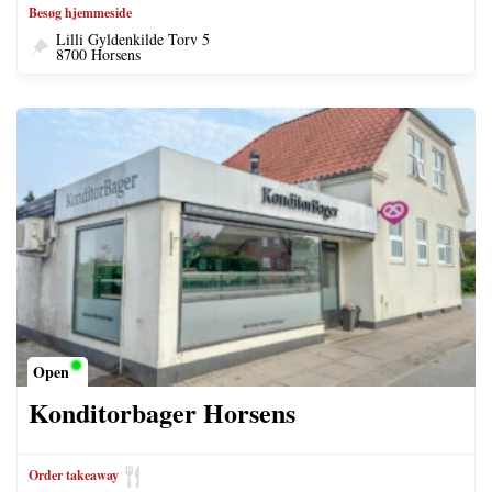
Besøg hjemmeside
Lilli Gyldenkilde Torv 5
8700 Horsens
Open
Konditorbager Horsens
Order takeaway