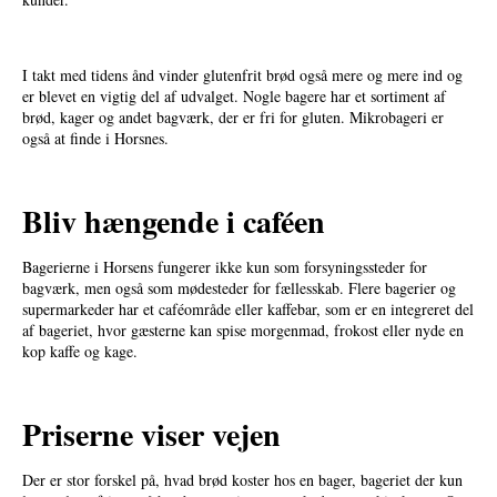
I takt med tidens ånd vinder glutenfrit brød også mere og mere ind og
er blevet en vigtig del af udvalget. Nogle bagere har et sortiment af
brød, kager og andet bagværk, der er fri for gluten. Mikrobageri er
også at finde i Horsnes.
Bliv hængende i caféen
Bagerierne i Horsens fungerer ikke kun som forsyningssteder for
bagværk, men også som mødesteder for fællesskab. Flere bagerier og
supermarkeder har et caféområde eller kaffebar, som er en integreret del
af bageriet, hvor gæsterne kan spise morgenmad, frokost eller nyde en
kop kaffe og kage.
Priserne viser vejen
Der er stor forskel på, hvad brød koster hos en bager, bageriet der kun