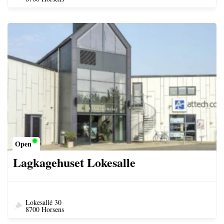
Open
Lagkagehuset Lokesalle
Lokesallé 30
8700 Horsens