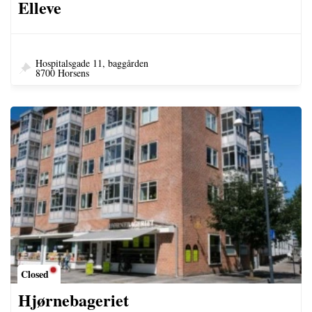
Elleve
Hospitalsgade 11, baggården
8700 Horsens
Closed
Hjørnebageriet