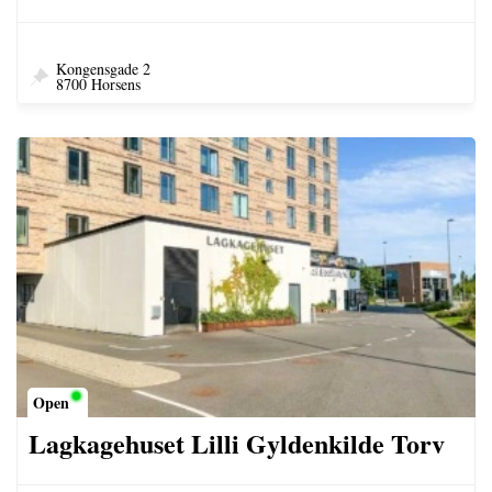
Kongensgade 2
8700 Horsens
Open
Lagkagehuset Lilli Gyldenkilde Torv