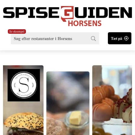
Se eksempel
Tæt på