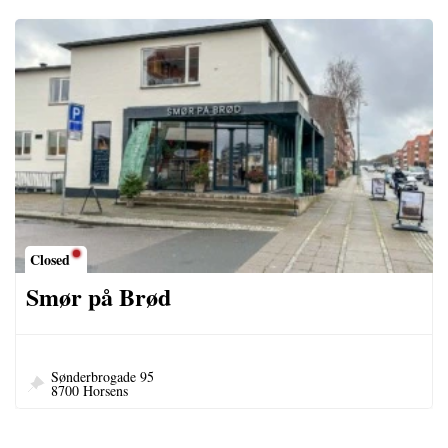
Closed
Smør på Brød
Sønderbrogade 95
8700 Horsens