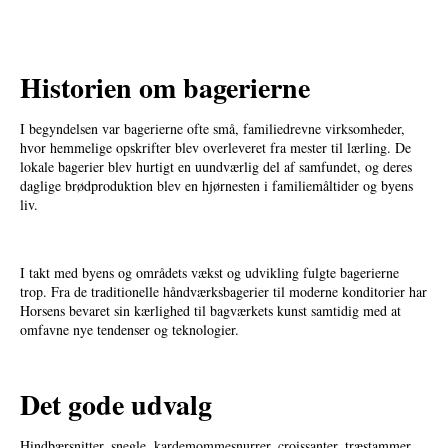
Historien om bagerierne
I begyndelsen var bagerierne ofte små, familiedrevne virksomheder,
hvor hemmelige opskrifter blev overleveret fra mester til lærling. De
lokale bagerier blev hurtigt en uundværlig del af samfundet, og deres
daglige brødproduktion blev en hjørnesten i familiemåltider og byens
liv.
I takt med byens og områdets vækst og udvikling fulgte bagerierne
trop. Fra de traditionelle håndværksbagerier til moderne konditorier har
Horsens bevaret sin kærlighed til bagværkets kunst samtidig med at
omfavne nye tendenser og teknologier.
Det gode udvalg
Hindbærsnitter, snegle, kardemommesnurrer, croissanter, træstammer,