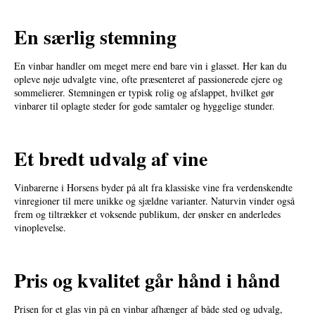
En særlig stemning
En vinbar handler om meget mere end bare vin i glasset. Her kan du
opleve nøje udvalgte vine, ofte præsenteret af passionerede ejere og
sommelierer. Stemningen er typisk rolig og afslappet, hvilket gør
vinbarer til oplagte steder for gode samtaler og hyggelige stunder.
Et bredt udvalg af vine
Vinbarerne i Horsens byder på alt fra klassiske vine fra verdenskendte
vinregioner til mere unikke og sjældne varianter. Naturvin vinder også
frem og tiltrækker et voksende publikum, der ønsker en anderledes
vinoplevelse.
Pris og kvalitet går hånd i hånd
Prisen for et glas vin på en vinbar afhænger af både sted og udvalg,