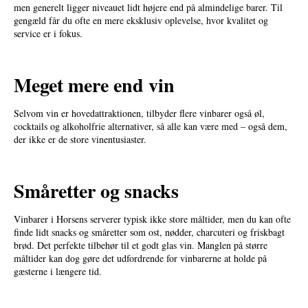
men generelt ligger niveauet lidt højere end på almindelige barer. Til
gengæld får du ofte en mere eksklusiv oplevelse, hvor kvalitet og
service er i fokus.
Meget mere end vin
Selvom vin er hovedattraktionen, tilbyder flere vinbarer også øl,
cocktails og alkoholfrie alternativer, så alle kan være med – også dem,
der ikke er de store vinentusiaster.
Småretter og snacks
Vinbarer i Horsens serverer typisk ikke store måltider, men du kan ofte
finde lidt snacks og småretter som ost, nødder, charcuteri og friskbagt
brød. Det perfekte tilbehør til et godt glas vin. Manglen på større
måltider kan dog gøre det udfordrende for vinbarerne at holde på
gæsterne i længere tid.