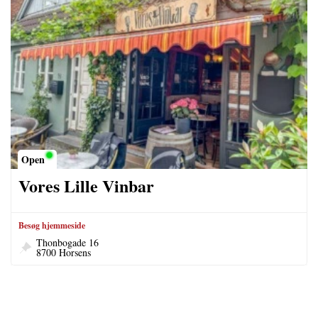
Open
Vores Lille Vinbar
Besøg hjemmeside
Thonbogade 16
8700 Horsens