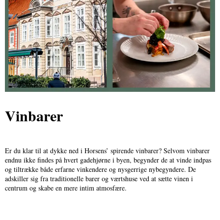
Vinbarer
Er du klar til at dykke ned i Horsens’ spirende vinbarer? Selvom vinbarer
endnu ikke findes på hvert gadehjørne i byen, begynder de at vinde indpas
og tiltrække både erfarne vinkendere og nysgerrige nybegyndere. De
adskiller sig fra traditionelle barer og værtshuse ved at sætte vinen i
centrum og skabe en mere intim atmosfære.