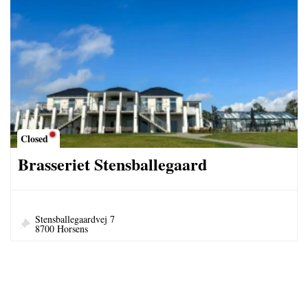
Closed
Brasseriet Stensballegaard
Stensballegaardvej 7
8700 Horsens