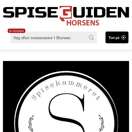
Se eksempel
Tæt på