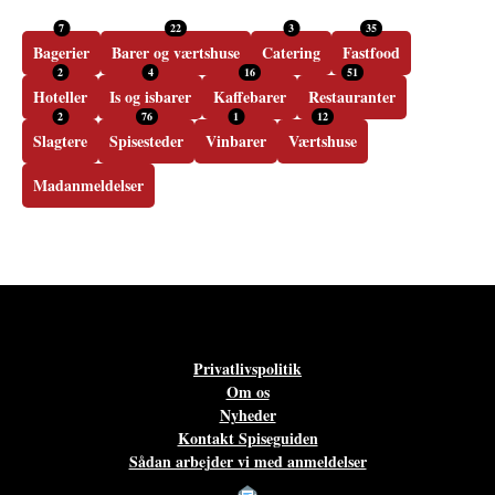
7
22
3
35
Bagerier
Barer og værtshuse
Catering
Fastfood
2
4
16
51
Hoteller
Is og isbarer
Kaffebarer
Restauranter
2
76
1
12
Slagtere
Spisesteder
Vinbarer
Værtshuse
Madanmeldelser
Privatlivspolitik
Om os
Nyheder
Kontakt Spiseguiden
Sådan arbejder vi med anmeldelser