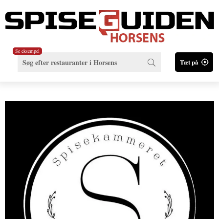
Se eksempel
Tæt på