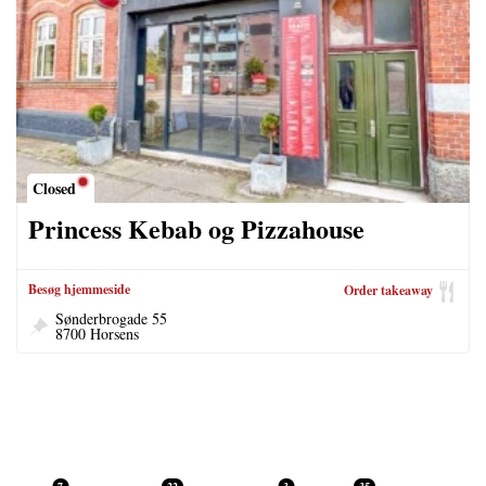
Closed
Princess Kebab og Pizzahouse
Besøg hjemmeside
Order takeaway
Sønderbrogade 55
8700 Horsens