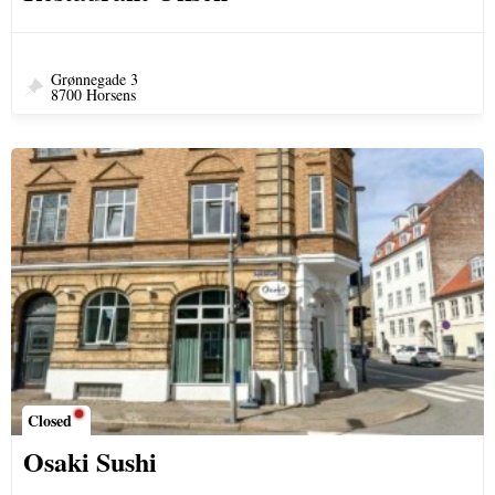
Grønnegade 3
8700 Horsens
Closed
Osaki Sushi