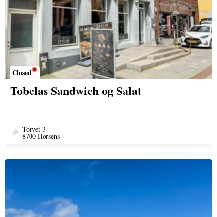
Closed
Tobclas Sandwich og Salat
Torvet 3
8700 Horsens