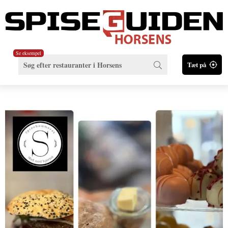
Se eksempel
Tæt på