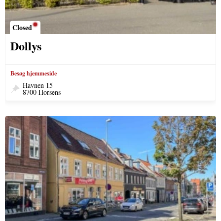
Closed
Dollys
Besøg hjemmeside
Havnen 15
8700 Horsens