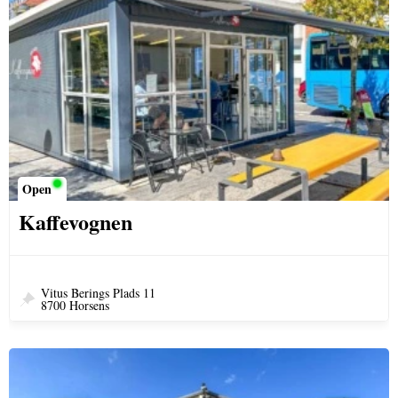
Open
Kaffevognen
Vitus Berings Plads 11
8700 Horsens