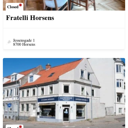
Closed
Fratelli Horsens
Jessensgade 1
8700 Horsens