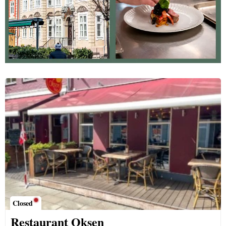
Closed
Restaurant Oksen