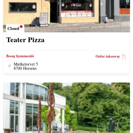
Closed
Teater Pizza
Besøg hjemmeside
Order takeaway
Mælketorvet 5
8700 Horsens