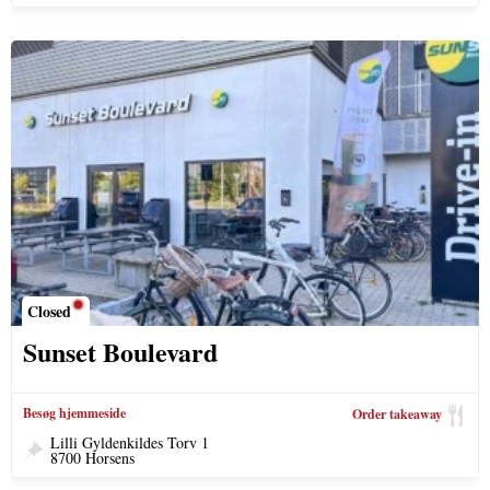
Closed
Sunset Boulevard
Besøg hjemmeside
Order takeaway
Lilli Gyldenkildes Torv 1
8700 Horsens