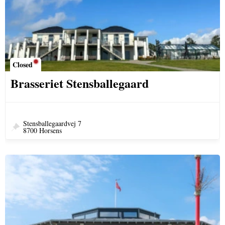
Closed
Brasseriet Stensballegaard
Stensballegaardvej 7
8700 Horsens