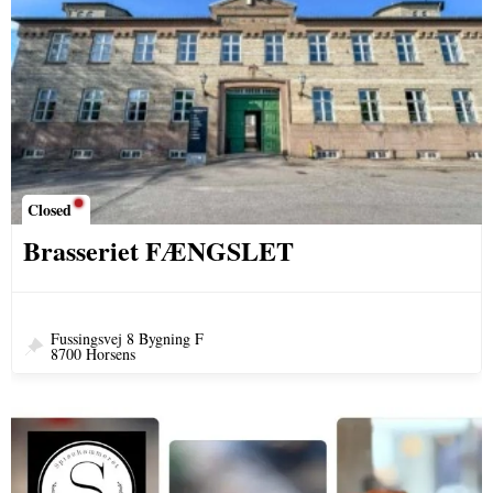
Closed
Brasseriet FÆNGSLET
Fussingsvej 8 Bygning F
8700 Horsens