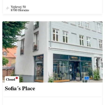
Vejlevej 50
8700 Horsens
Closed
Sofia´s Place