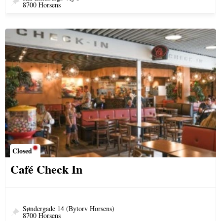
8700 Horsens
Closed
Café Check In
Søndergade 14 (Bytorv Horsens)
8700 Horsens