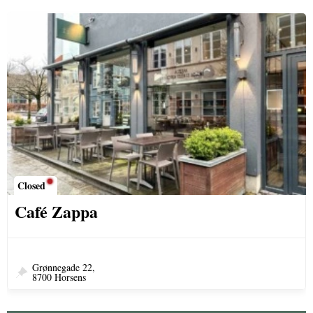
Closed
Café Zappa
Grønnegade 22,
8700 Horsens