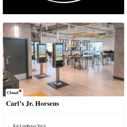
Closed
Carl’s Jr. Horsens
Kai Lindbergs Vej 6