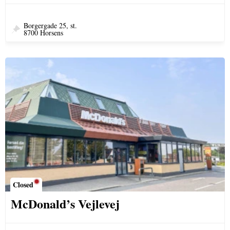
Borgergade 25, st.
8700 Horsens
Closed
McDonald’s Vejlevej