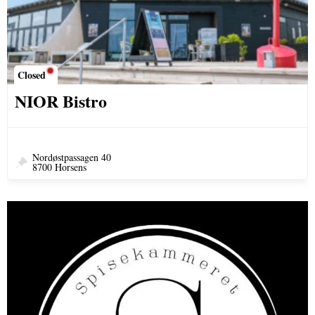
Closed
NIOR Bistro
Nordøstpassagen 40
8700 Horsens