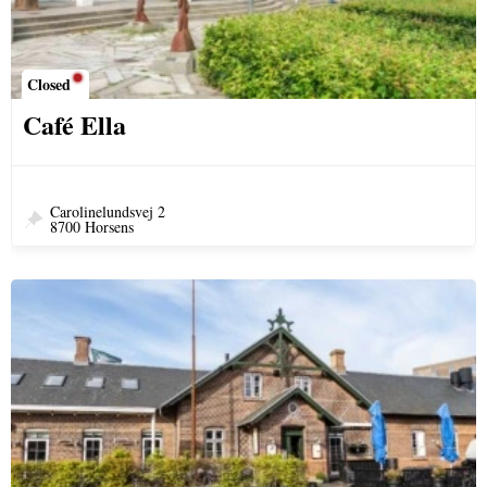
Closed
Café Ella
Carolinelundsvej 2
8700 Horsens