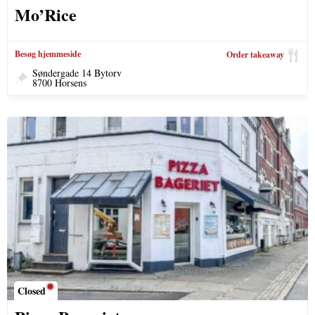
Mo’Rice
Besøg hjemmeside
Order takeaway
Søndergade 14 Bytorv
8700 Horsens
Closed