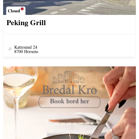
Closed
Peking Grill
Kattesund 24
8700 Horsens