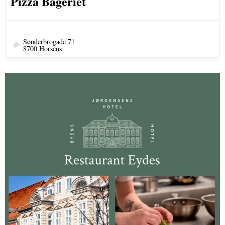
Pizza Bageriet
Sønderbrogade 71
8700 Horsens