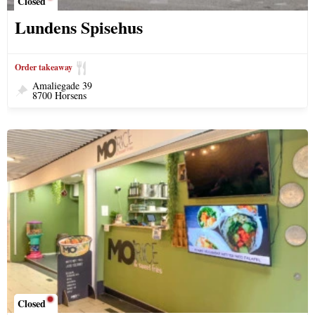
Closed
Lundens Spisehus
Order takeaway
Amaliegade 39
8700 Horsens
Closed