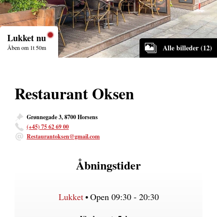
Lukket nu
Alle billeder (12)
Åben om 1t 50m
Restaurant Oksen
Grønnegade 3, 8700 Horsens
(+45) 75 62 69 00
Restaurantoksen@gmail.com
Åbningstider
Lukket
•
Open 09:30 - 20:30