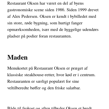
Restaurant Oksen har været en del af byens
gastronomiske scene siden 1986. Siden 1999 drevet
af Alex Pedersen. Oksen er kendt i bybilledet med
sin store, røde bygning, som hurtigt fanger
opmærksomheden, især med de hyggelige udendørs
pladser på podier foran restauranten.
Maden
Menukortet på Restaurant Oksen er præget af
klassiske steakhouse-retter, hvor kød er i centrum.
Restauranten er særligt populært for sine
veltilberedte bøffer og den friske salatbar.
Både til frokost og aften tilbyder Oksen et bredt