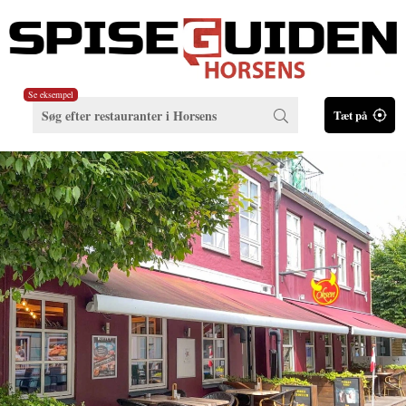
Se eksempel
Tæt på