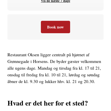
Vis de næste 7 dage
Book now
Restaurant Oksen ligger centralt på hjørnet af
Grønnegade i Horsens. De byder gæster velkommen
alle ugens dage. Mandag og tirsdag fra kl. 17 til 21,
onsdag til fredag fra kl. 10 til 21, lørdag og søndag
åbner de kl. 9.30 og lukker hhv. kl. 21 og 20.30.
Hvad er det her for et sted?