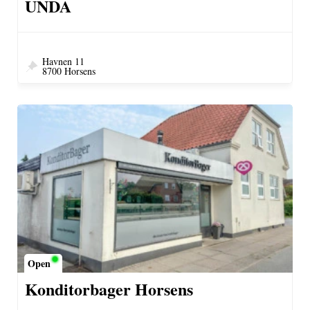
UNDA
Havnen 11
8700 Horsens
Open
Konditorbager Horsens