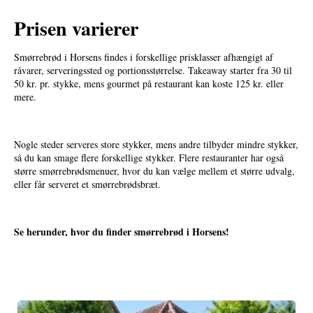
Prisen varierer
Smørrebrød i Horsens findes i forskellige prisklasser afhængigt af
råvarer, serveringssted og portionsstørrelse. Takeaway starter fra 30 til
50 kr. pr. stykke, mens gourmet på restaurant kan koste 125 kr. eller
mere.
Nogle steder serveres store stykker, mens andre tilbyder mindre stykker,
så du kan smage flere forskellige stykker. Flere restauranter har også
større smørrebrødsmenuer, hvor du kan vælge mellem et større udvalg,
eller får serveret et smørrebrødsbræt.
Se herunder, hvor du finder smørrebrød i Horsens!