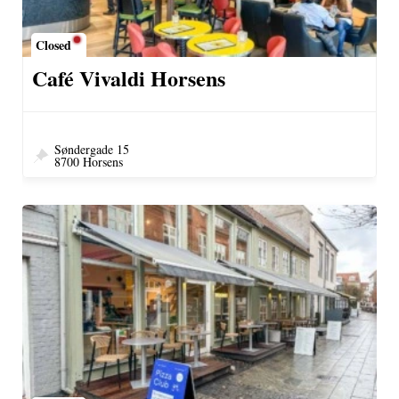
Closed
Café Vivaldi Horsens
Søndergade 15
8700 Horsens