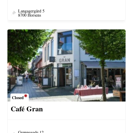
Langagergård 5
8700 Horsens
Closed
Café Gran
Grønnegade 12