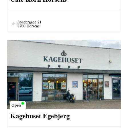
Søndergade 21
8700 Horsens
Open
Kagehuset Egebjerg