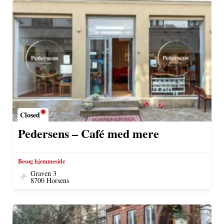
Closed
Pedersens – Café med mere
Besøg hjemmeside
Graven 3
8700 Horsens