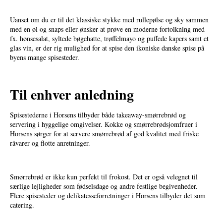
Uanset om du er til det klassiske stykke med rullepølse og sky sammen
med en øl og snaps eller ønsker at prøve en moderne fortolkning med
fx. hønsesalat, syltede bøgehatte, trøffelmayo og puffede kapers samt et
glas vin, er der rig mulighed for at spise den ikoniske danske spise på
byens mange spisesteder.
Til enhver anledning
Spisestederne i Horsens tilbyder både takeaway-smørrebrød og
servering i hyggelige omgivelser. Kokke og smørrebrødsjomfruer i
Horsens sørger for at servere smørrebrød af god kvalitet med friske
råvarer og flotte anretninger.
Smørrebrød er ikke kun perfekt til frokost. Det er også velegnet til
særlige lejligheder som fødselsdage og andre festlige begivenheder.
Flere spisesteder og delikatesseforretninger i Horsens tilbyder det som
catering.