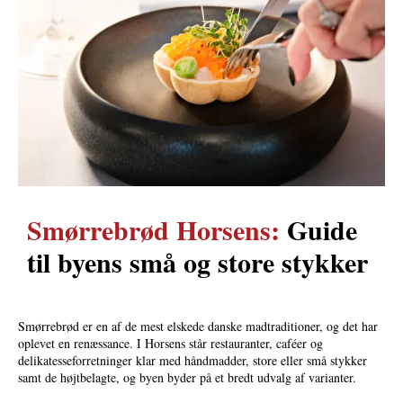
Smørrebrød Horsens:
Guide
til byens små og store stykker
Smørrebrød er en af de mest elskede danske madtraditioner, og det har
oplevet en renæssance. I Horsens står restauranter, caféer og
delikatesseforretninger klar med håndmadder, store eller små stykker
samt de højtbelagte, og byen byder på et bredt udvalg af varianter.