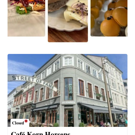
Closed
Café Korn Horsens