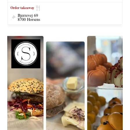
Order takeaway
Bjerrevej 69
8700 Horsens