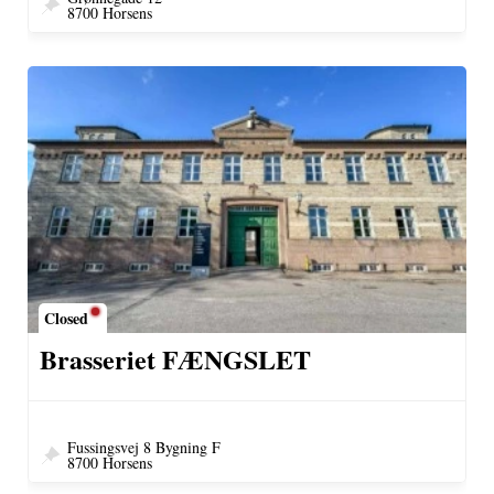
8700 Horsens
Closed
Brasseriet FÆNGSLET
Fussingsvej 8 Bygning F
8700 Horsens