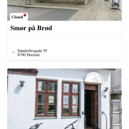
Closed
Smør på Brød
Sønderbrogade 95
8700 Horsens