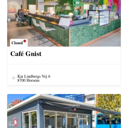
Closed
Café Gnist
Kai Lindbergs Vej 6
8700 Horsens