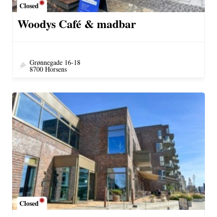
Closed
Woodys Café & madbar
Grønnegade 16-18
8700 Horsens
Closed