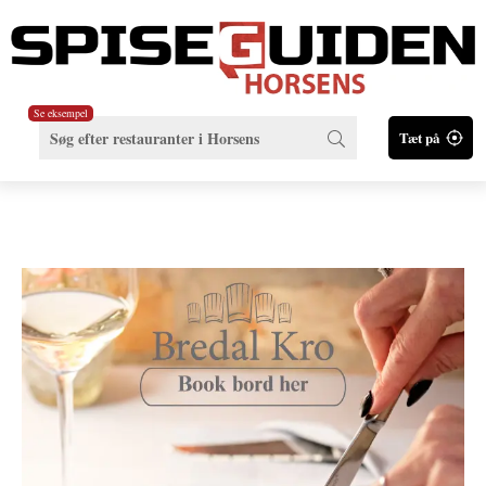
Se eksempel
Tæt på