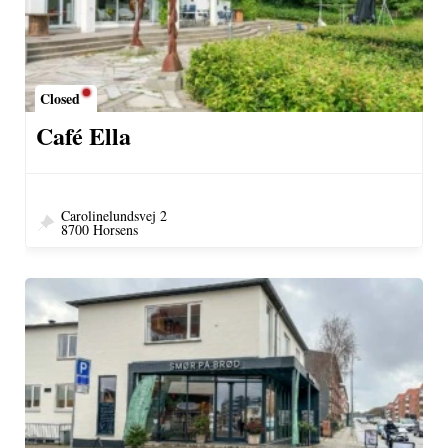
Closed
Café Ella
Carolinelundsvej 2
8700 Horsens