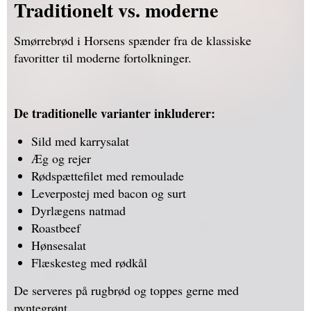
Traditionelt vs. moderne
Smørrebrød i Horsens spænder fra de klassiske
favoritter til moderne fortolkninger.
De traditionelle varianter inkluderer:
Sild med karrysalat
Æg og rejer
Rødspættefilet med remoulade
Leverpostej med bacon og surt
Dyrlægens natmad
Roastbeef
Hønsesalat
Flæskesteg med rødkål
De serveres på rugbrød og toppes gerne med
pyntegrønt.