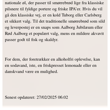
nationale øl, der passer til smørrebrød lige fra klassiske
pilsnere til fyldige portere og friske IPA’er. Hvis du vil
gå den klassiske vej, er en kold Tuborg eller Carlsberg
et sikkert valg. Til det traditionelle smørrebrød som sild
og leverpostej er en snaps som Aalborg Jubilæum eller
Rød Aalborg et populært valg, mens en mildere akvavit
passer godt til fisk og skaldyr.
For dem, der foretrækker en alkoholfri oplevelse, kan
en sodavand, iste, en friskpresset lemonade eller en
danskvand være en mulighed.
Senest opdateret: 27/02/2025 06:02