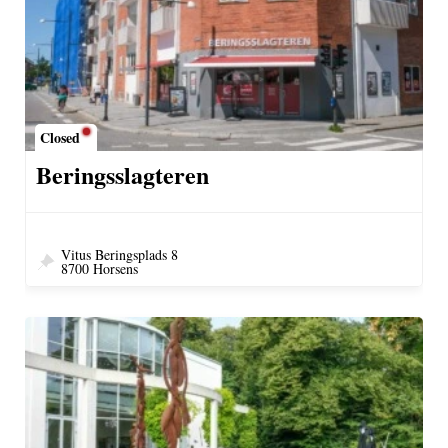
Closed
Beringsslagteren
Vitus Beringsplads 8
8700 Horsens