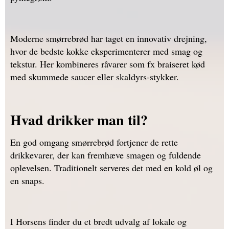
Moderne smørrebrød har taget en innovativ drejning,
hvor de bedste kokke eksperimenterer med smag og
tekstur. Her kombineres råvarer som fx braiseret kød
med skummede saucer eller skaldyrs-stykker.
Hvad drikker man til?
En god omgang smørrebrød fortjener de rette
drikkevarer, der kan fremhæve smagen og fuldende
oplevelsen. Traditionelt serveres det med en kold øl og
en snaps.
I Horsens finder du et bredt udvalg af lokale og